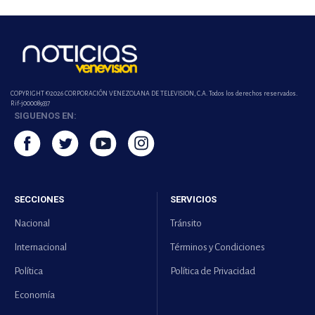
COPYRIGHT ©2026 CORPORACIÓN VENEZOLANA DE TELEVISION, C.A. Todos los derechos reservados.
Rif-j000089337
SIGUENOS EN:
SECCIONES
SERVICIOS
Nacional
Tránsito
Internacional
Términos y Condiciones
Política
Política de Privacidad
Economía