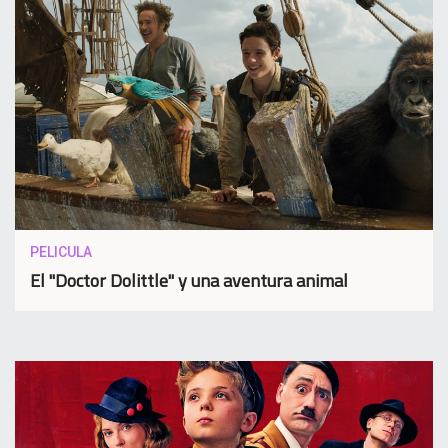
PELICULA
El "Doctor Dolittle" y una aventura animal