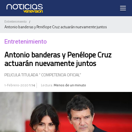
Entretenimiento
/
Antonio banderas y Penélope Cruz actuarán nuevamente juntos
Entretenimiento
Antonio banderas y Penélope Cruz
actuarán nuevamente juntos
PELICULA TITULADA “ COMPETENCIA OFICIAL”
1-Febrero-2020
1:14
Lectura:
Menos de un minuto