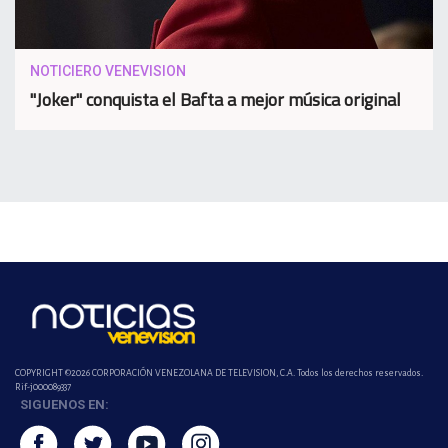
NOTICIERO VENEVISION
"Joker" conquista el Bafta a mejor música original
COPYRIGHT ©2026 CORPORACIÓN VENEZOLANA DE TELEVISION, C.A. Todos los derechos reservados.
Rif-j000089337
SIGUENOS EN: