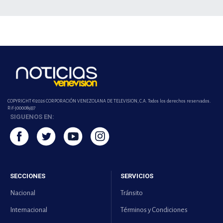
COPYRIGHT ©2026 CORPORACIÓN VENEZOLANA DE TELEVISION, C.A. Todos los derechos reservados.
Rif-j000089337
SIGUENOS EN:
SECCIONES
SERVICIOS
Nacional
Tránsito
Internacional
Términos y Condiciones