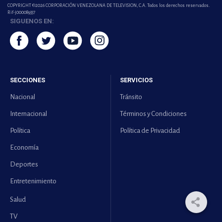
COPYRIGHT ©2026 CORPORACIÓN VENEZOLANA DE TELEVISION, C.A. Todos los derechos reservados.
Rif-j000089337
SIGUENOS EN:
SECCIONES
SERVICIOS
Nacional
Tránsito
Internacional
Términos y Condiciones
Política
Política de Privacidad
Economía
Deportes
Entretenimiento
Salud
TV