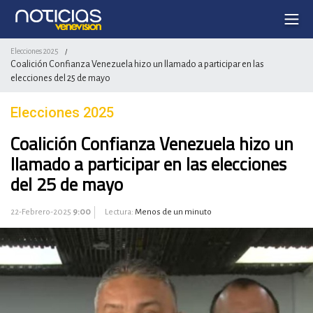
Elecciones 2025
/
Coalición Confianza Venezuela hizo un llamado a participar en las
elecciones del 25 de mayo
Elecciones 2025
Coalición Confianza Venezuela hizo un
llamado a participar en las elecciones
del 25 de mayo
22-Febrero-2025
9:00
Lectura:
Menos de un minuto