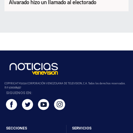
Alvarado hizo un llamado al electorado
COPYRIGHT ©2026 CORPORACIÓN VENEZOLANA DE TELEVISION, C.A. Todos los derechos reservados.
Rif-j000089337
SIGUENOS EN:
SECCIONES
SERVICIOS