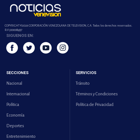
COPYRIGHT ©2026 CORPORACIÓN VENEZOLANA DE TELEVISION, C.A. Todos los derechos reservados.
Rif-j000089337
SIGUENOS EN:
SECCIONES
SERVICIOS
Nacional
Tránsito
Internacional
Términos y Condiciones
Política
Política de Privacidad
Economía
Deportes
Entretenimiento