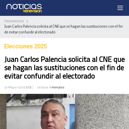
Elecciones 2025
/
Juan Carlos Palencia solicita al CNE que se hagan las sustituciones con el fin
de evitar confundir al electorado
Elecciones 2025
Juan Carlos Palencia solicita al CNE que
se hagan las sustituciones con el fin de
evitar confundir al electorado
13-Mayo-2025
3:15
Lectura:
1 minutos