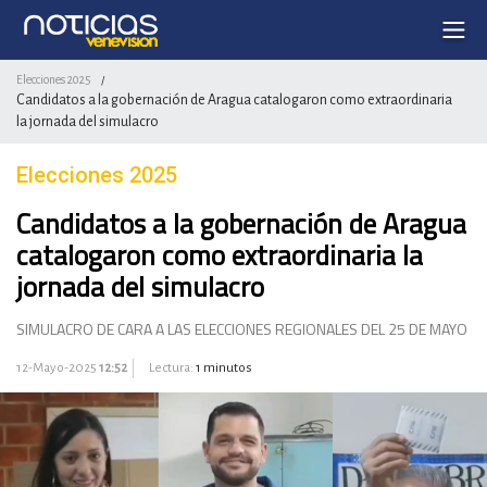
Elecciones 2025
/
Candidatos a la gobernación de Aragua catalogaron como extraordinaria
la jornada del simulacro
Elecciones 2025
Candidatos a la gobernación de Aragua
catalogaron como extraordinaria la
jornada del simulacro
SIMULACRO DE CARA A LAS ELECCIONES REGIONALES DEL 25 DE MAYO
12-Mayo-2025
12:52
Lectura:
1 minutos