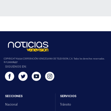
COPYRIGHT ©2026 CORPORACIÓN VENEZOLANA DE TELEVISION, C.A. Todos los derechos reservados.
Rif-j000089337
SIGUENOS EN:
SECCIONES
SERVICIOS
Nacional
Tránsito