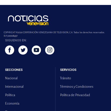
COPYRIGHT ©2026 CORPORACIÓN VENEZOLANA DE TELEVISION, C.A. Todos los derechos reservados.
Rif-j000089337
SIGUENOS EN:
SECCIONES
SERVICIOS
Nacional
Tránsito
Internacional
Términos y Condiciones
Política
Política de Privacidad
Economía