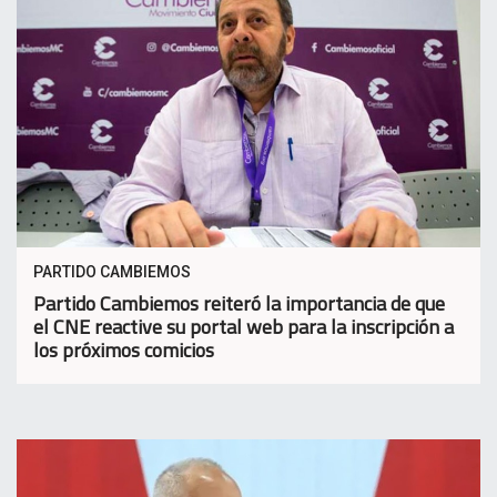
PARTIDO CAMBIEMOS
Partido Cambiemos reiteró la importancia de que
el CNE reactive su portal web para la inscripción a
los próximos comicios