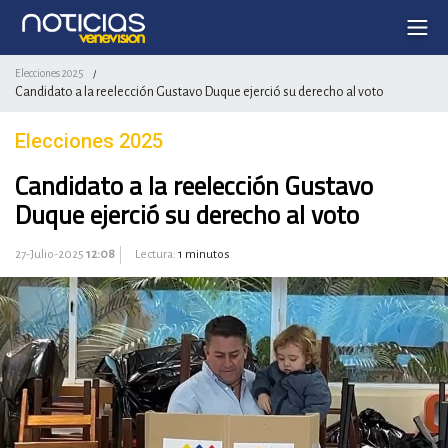
Elecciones 2025
/
Candidato a la reelección Gustavo Duque ejerció su derecho al voto
Elecciones 2025
Candidato a la reelección Gustavo
Duque ejerció su derecho al voto
27-Julio-2025
12:08
Lectura:
1 minutos