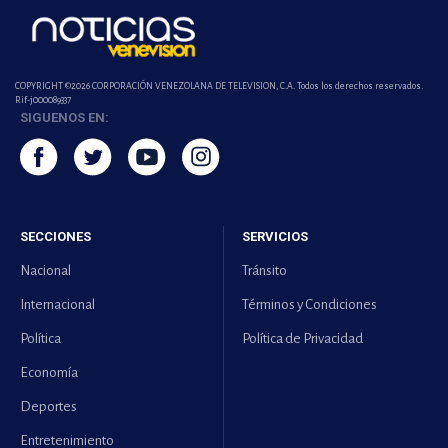
COPYRIGHT ©2026 CORPORACIÓN VENEZOLANA DE TELEVISION, C.A. Todos los derechos reservados.
Rif-j000089337
SIGUENOS EN:
SECCIONES
SERVICIOS
Nacional
Tránsito
Internacional
Términos y Condiciones
Política
Política de Privacidad
Economía
Deportes
Entretenimiento