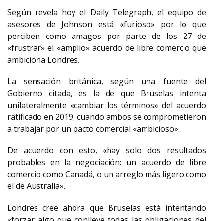
Según revela hoy el Daily Telegraph, el equipo de
asesores de Johnson está «furioso» por lo que
perciben como amagos por parte de los 27 de
«frustrar» el «amplio» acuerdo de libre comercio que
ambiciona Londres.
La sensación británica, según una fuente del
Gobierno citada, es la de que Bruselas intenta
unilateralmente «cambiar los términos» del acuerdo
ratificado en 2019, cuando ambos se comprometieron
a trabajar por un pacto comercial «ambicioso».
De acuerdo con esto, «hay solo dos resultados
probables en la negociación: un acuerdo de libre
comercio como Canadá, o un arreglo más ligero como
el de Australia».
Londres cree ahora que Bruselas está intentando
«forzar algo que conlleve todas las obligaciones del