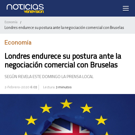
Economía
/
Londres endurece su postura ante la negociación comercial con Bruselas
Economía
Londres endurece su postura ante la
negociación comercial con Bruselas
SEGÚN REVELA ESTE DOMINGO LA PRENSA LOCAL
2-Febrero-2020
6:03
Lectura:
3 minutos