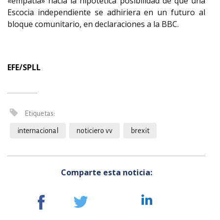
«empatía» hacia la hipotética posibilidad de que una
Escocia independiente se adhiriera en un futuro al
bloque comunitario, en declaraciones a la BBC.
EFE/SPLL
Etiquetas:
internacional
noticiero vv
brexit
Comparte esta noticia: