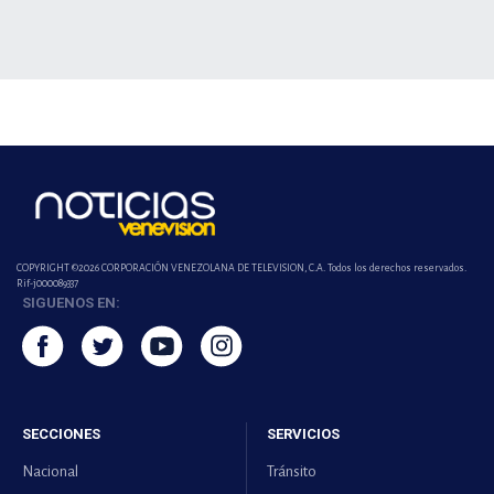
COPYRIGHT ©2026 CORPORACIÓN VENEZOLANA DE TELEVISION, C.A. Todos los derechos reservados.
Rif-j000089337
SIGUENOS EN:
SECCIONES
SERVICIOS
Nacional
Tránsito