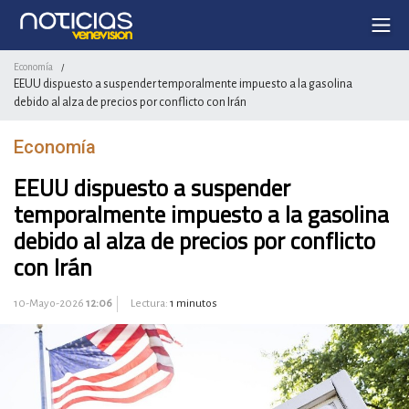
Economía
/
EEUU dispuesto a suspender temporalmente impuesto a la gasolina
debido al alza de precios por conflicto con Irán
Economía
EEUU dispuesto a suspender
temporalmente impuesto a la gasolina
debido al alza de precios por conflicto
con Irán
10-Mayo-2026
12:06
Lectura:
1 minutos