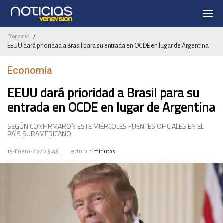
Economía
/
EEUU dará prioridad a Brasil para su entrada en OCDE en lugar de Argentina
Economía
EEUU dará prioridad a Brasil para su
entrada en OCDE en lugar de Argentina
SEGÚN CONFIRMARON ESTE MIÉRCOLES FUENTES OFICIALES EN EL
PAÍS SURAMERICANO
15-Enero-2020
5:45
Lectura:
1 minutos