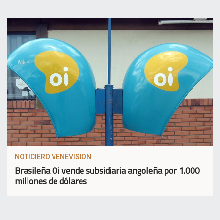
NOTICIERO VENEVISION
Brasileña Oi vende subsidiaria angoleña por 1.000
millones de dólares