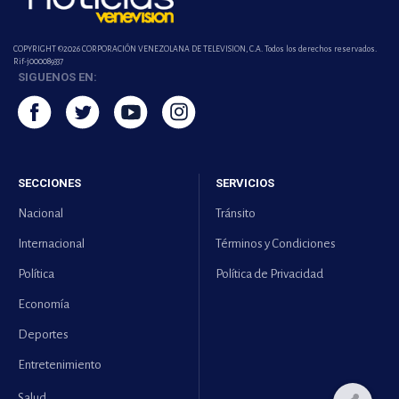
COPYRIGHT ©2026 CORPORACIÓN VENEZOLANA DE TELEVISION, C.A. Todos los derechos reservados.
Rif-j000089337
SIGUENOS EN:
SECCIONES
SERVICIOS
Nacional
Tránsito
Internacional
Términos y Condiciones
Política
Política de Privacidad
Economía
Deportes
Entretenimiento
Salud