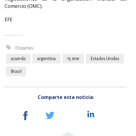
Comercio (OMC).
EFE
Etiquetas:
acuerdo
argentina
15 ene
Estados Unidos
Brasil
Comparte esta noticia: