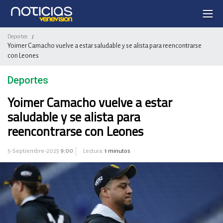
Deportes
/
Yoimer Camacho vuelve a estar saludable y se alista para reencontrarse
con Leones
Deportes
Yoimer Camacho vuelve a estar
saludable y se alista para
reencontrarse con Leones
5-Septiembre-2025
9:00
Lectura:
1 minutos