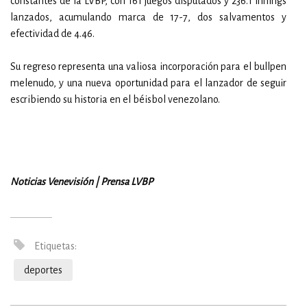
constantes de la LVBP, con 161 juegos disputados y 236.1 innings
lanzados, acumulando marca de 17-7, dos salvamentos y
efectividad de 4.46.
Su regreso representa una valiosa incorporación para el bullpen
melenudo, y una nueva oportunidad para el lanzador de seguir
escribiendo su historia en el béisbol venezolano.
Noticias Venevisión | Prensa LVBP
Etiquetas:
deportes