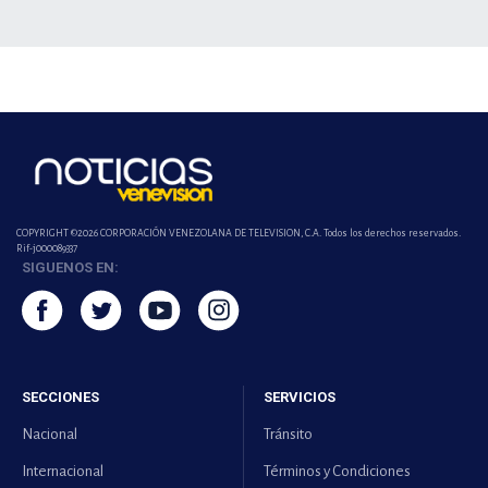
COPYRIGHT ©2026 CORPORACIÓN VENEZOLANA DE TELEVISION, C.A. Todos los derechos reservados.
Rif-j000089337
SIGUENOS EN:
SECCIONES
SERVICIOS
Nacional
Tránsito
Internacional
Términos y Condiciones