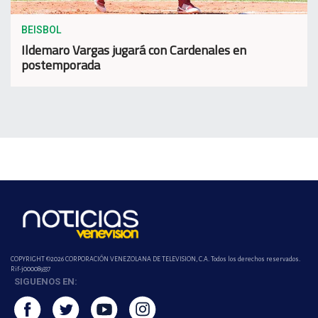
BEISBOL
Ildemaro Vargas jugará con Cardenales en
postemporada
COPYRIGHT ©2026 CORPORACIÓN VENEZOLANA DE TELEVISION, C.A. Todos los derechos reservados.
Rif-j000089337
SIGUENOS EN: