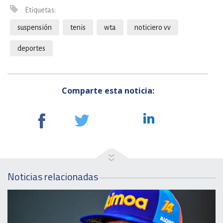
Etiquetas:
suspensión
tenis
wta
noticiero vv
deportes
Comparte esta noticia:
Noticias relacionadas