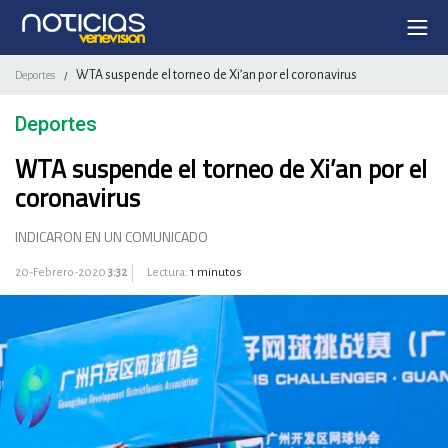
WTA suspende el torneo de Xi’an por el coronavirus
Deportes
/
Deportes
WTA suspende el torneo de Xi’an por el
coronavirus
INDICARON EN UN COMUNICADO
20-Febrero-2020
3:32
Lectura:
1 minutos