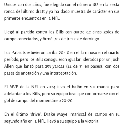
Unidos con dos años, fue elegido con el número 182 en la sexta
ronda del último draft y ya ha dado muestra de carácter en sus
primeros encuentros en la NFL.
Llegó al partido contra los Bills con cuatro de cinco goles de
campo conectados, y firmó tres de tres este domingo.
Los Patriots estuvieron arriba 20-10 en el luminoso en el cuarto
período, pero los Bills consiguieron igualar liderados por un Josh
Allen que lanzó para 253 yardas (22 de 31 en pases), con dos
pases de anotación y una interceptación.
El MVP de la NFL en 2024 tuvo el balón en sus manos para
adelantar a los Bills, pero su equipo tuvo que conformarse con el
gol de campo del momentáneo 20-20.
En el último ‘drive’, Drake Maye, mariscal de campo en su
segundo año en la NFL, llevó a su equipo a la victoria.