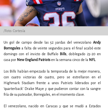
/Foto: Cortesía
Un gol de campo desde las 52 yardas del venezolano
Andy
Borregales
a falta de veinte segundos para el final acabó este
domingo con el invicto de Buffalo
Bills
, doblegado 23-20 en
casa por
New England Patriots
en la semana cinco de la
NFL
.
Los Bills habían empezado la temporada de la mejor manera,
con cuatro victorias de cuatro, pero se estrellaron en el
Highmark Stadium frente a unos Patriots liderados por el
‘quarterback’ Drake Maye y que pudieron contar con la sangre
fría de su pateador, Borregales, en el momento clave.
El venezolano, nacido en Caracas y que se mudó a Estados