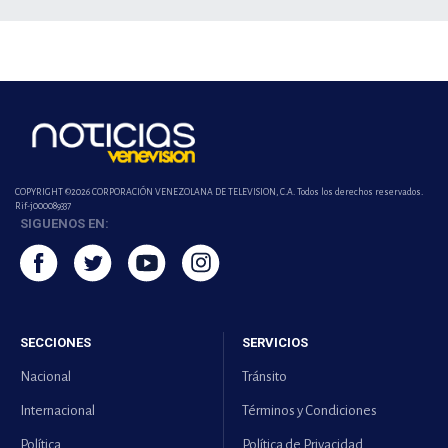
COPYRIGHT ©2026 CORPORACIÓN VENEZOLANA DE TELEVISION, C.A. Todos los derechos reservados.
Rif-j000089337
SIGUENOS EN:
SECCIONES
SERVICIOS
Nacional
Tránsito
Internacional
Términos y Condiciones
Política
Política de Privacidad