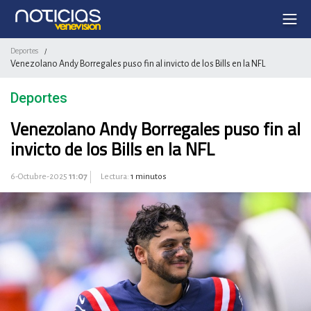
Deportes
/
Venezolano Andy Borregales puso fin al invicto de los Bills en la NFL
Deportes
Venezolano Andy Borregales puso fin al
invicto de los Bills en la NFL
6-Octubre-2025
11:07
Lectura:
1 minutos