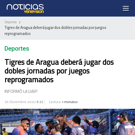
Deportes
/
Tigres de Aragua deberá jugar dos dobles jornadas por juegos
reprogramados
Deportes
Tigres de Aragua deberá jugar dos
dobles jornadas por juegos
reprogramados
INFORMÓ LA LVBP
26-Diciembre-2020
6:22
Lectura:
1 minutos