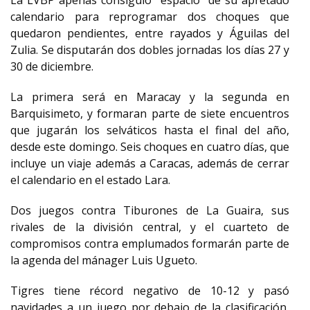
La LVBP apenas consiguió "espacio" de su apretado
calendario para reprogramar dos choques que
quedaron pendientes, entre rayados y Águilas del
Zulia. Se disputarán dos dobles jornadas los días 27 y
30 de diciembre.
La primera será en Maracay y la segunda en
Barquisimeto, y formaran parte de siete encuentros
que jugarán los selváticos hasta el final del año,
desde este domingo. Seis choques en cuatro días, que
incluye un viaje además a Caracas, además de cerrar
el calendario en el estado Lara.
Dos juegos contra Tiburones de La Guaira, sus
rivales de la división central, y el cuarteto de
compromisos contra emplumados formarán parte de
la agenda del mánager Luis Ugueto.
Tigres tiene récord negativo de 10-12 y pasó
navidades a un juego por debajo de la clasificación,