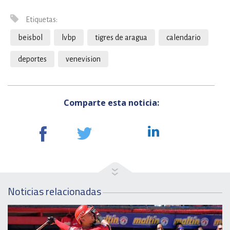
Etiquetas:
beisbol
lvbp
tigres de aragua
calendario
deportes
venevision
Comparte esta noticia:
Noticias relacionadas