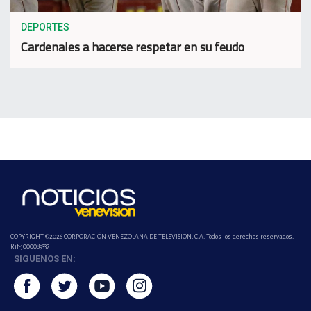
DEPORTES
Cardenales a hacerse respetar en su feudo
COPYRIGHT ©2026 CORPORACIÓN VENEZOLANA DE TELEVISION, C.A. Todos los derechos reservados.
Rif-j000089337
SIGUENOS EN: