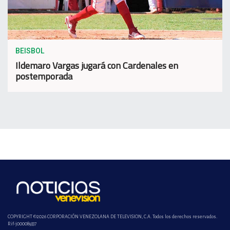
BEISBOL
Ildemaro Vargas jugará con Cardenales en
postemporada
COPYRIGHT ©2026 CORPORACIÓN VENEZOLANA DE TELEVISION, C.A. Todos los derechos reservados.
Rif-j000089337