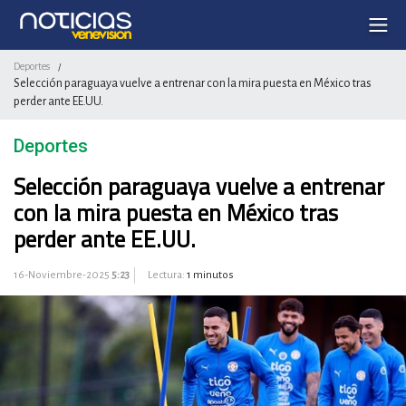
Deportes
/
Selección paraguaya vuelve a entrenar con la mira puesta en México tras
perder ante EE.UU.
Deportes
Selección paraguaya vuelve a entrenar
con la mira puesta en México tras
perder ante EE.UU.
16-Noviembre-2025
5:23
Lectura:
1 minutos