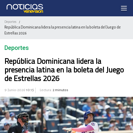
Deportes
/
República Dominicana lidera la presencia latina en la boleta del Juego de
Estrellas 2026
Deportes
República Dominicana lidera la
presencia latina en la boleta del Juego
de Estrellas 2026
9-Junio-2026
10:15
Lectura:
2 minutos