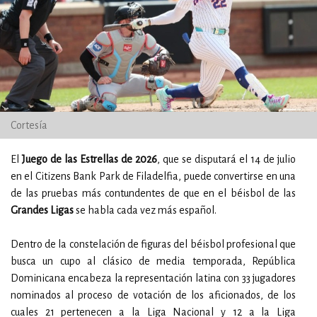
Cortesía
El
Juego de las Estrellas de 2026
, que se disputará el 14 de julio
en el Citizens Bank Park de Filadelfia, puede convertirse en una
de las pruebas más contundentes de que en el béisbol de las
Grandes Ligas
se habla cada vez más español.
Dentro de la constelación de figuras del béisbol profesional que
busca un cupo al clásico de media temporada, República
Dominicana encabeza la representación latina con 33 jugadores
nominados al proceso de votación de los aficionados, de los
cuales 21 pertenecen a la Liga Nacional y 12 a la Liga