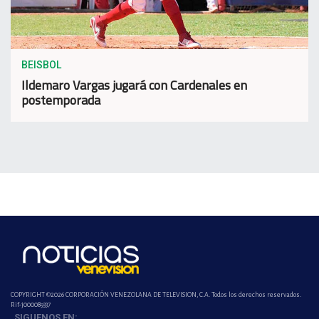
BEISBOL
Ildemaro Vargas jugará con Cardenales en
postemporada
COPYRIGHT ©2026 CORPORACIÓN VENEZOLANA DE TELEVISION, C.A. Todos los derechos reservados.
Rif-j000089337
SIGUENOS EN: