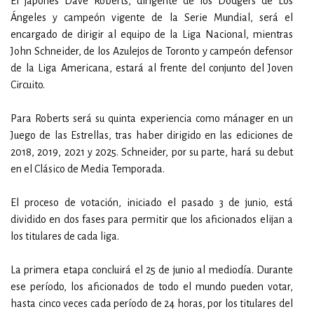
El japonés Dave Roberts, dirigente de los Dodgers de Los
Ángeles y campeón vigente de la Serie Mundial, será el
encargado de dirigir al equipo de la Liga Nacional, mientras
John Schneider, de los Azulejos de Toronto y campeón defensor
de la Liga Americana, estará al frente del conjunto del Joven
Circuito.
Para Roberts será su quinta experiencia como mánager en un
Juego de las Estrellas, tras haber dirigido en las ediciones de
2018, 2019, 2021 y 2025. Schneider, por su parte, hará su debut
en el Clásico de Media Temporada.
El proceso de votación, iniciado el pasado 3 de junio, está
dividido en dos fases para permitir que los aficionados elijan a
los titulares de cada liga.
La primera etapa concluirá el 25 de junio al mediodía. Durante
ese período, los aficionados de todo el mundo pueden votar,
hasta cinco veces cada período de 24 horas, por los titulares del