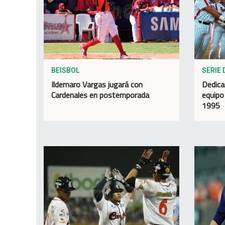
BEISBOL
SERIE 
Ildemaro Vargas jugará con
Dedica
Cardenales en postemporada
equipo
1995