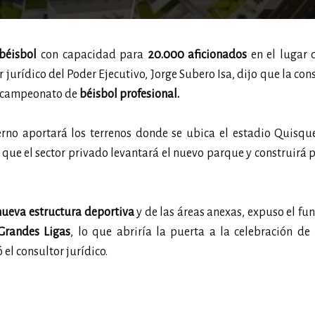
béisbol
con capacidad para
20.000 aficionados
en el lugar 
jurídico del Poder Ejecutivo, Jorge Subero Isa, dijo que la con
o campeonato de
béisbol profesional.
rno aportará los terrenos donde se ubica el estadio Quisqu
 que el sector privado levantará el nuevo parque y construirá 
ueva estructura deportiva
y de las áreas anexas, expuso el fun
Grandes Ligas
, lo que abriría la puerta a la celebración de
 el consultor jurídico.