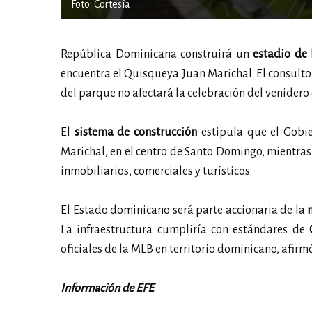
Foto: Cortesía
República Dominicana construirá un
estadio de 
encuentra el Quisqueya Juan Marichal. El consultor 
del parque no afectará la celebración del venider
El
sistema de construcción
estipula que el Gobie
Marichal, en el centro de Santo Domingo, mientras
inmobiliarios, comerciales y turísticos.
El Estado dominicano será parte accionaria de la
n
La infraestructura cumpliría con estándares de
oficiales de la MLB en territorio dominicano, afirmó
Información de EFE