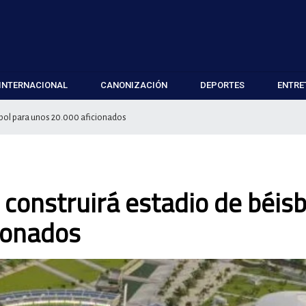
INTERNACIONAL
CANONIZACIÓN
DEPORTES
ENTRE
sbol para unos 20.000 aficionados
construirá estadio de béisb
ionados