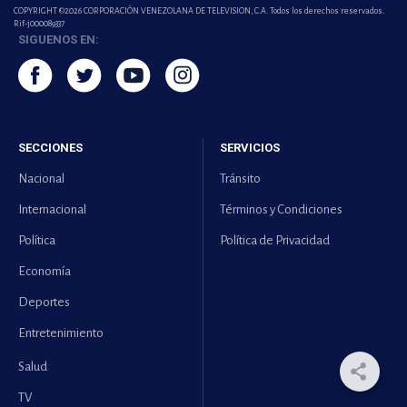
COPYRIGHT ©2026 CORPORACIÓN VENEZOLANA DE TELEVISION, C.A. Todos los derechos reservados.
Rif-j000089337
SIGUENOS EN:
SECCIONES
SERVICIOS
Nacional
Tránsito
Internacional
Términos y Condiciones
Política
Política de Privacidad
Economía
Deportes
Entretenimiento
Salud
TV