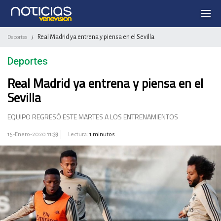
Real Madrid ya entrena y piensa en el Sevilla
Deportes
/
Deportes
Real Madrid ya entrena y piensa en el
Sevilla
EQUIPO REGRESÓ ESTE MARTES A LOS ENTRENAMIENTOS
15-Enero-2020
11:33
Lectura:
1 minutos