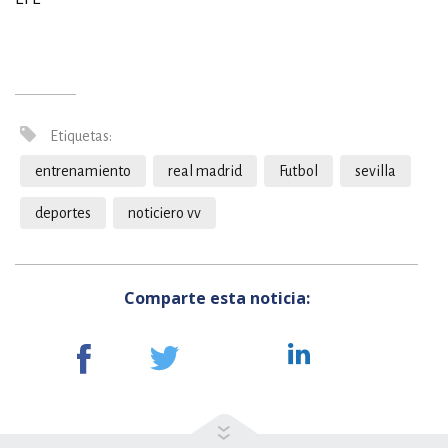
Etiquetas:
entrenamiento
real madrid
Futbol
sevilla
deportes
noticiero vv
Comparte esta noticia: