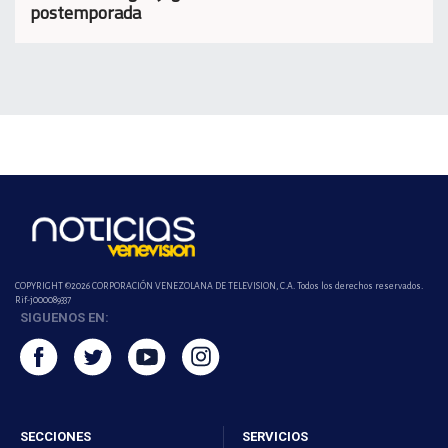
postemporada
COPYRIGHT ©2026 CORPORACIÓN VENEZOLANA DE TELEVISION, C.A. Todos los derechos reservados.
Rif-j000089337
SIGUENOS EN:
SECCIONES
SERVICIOS