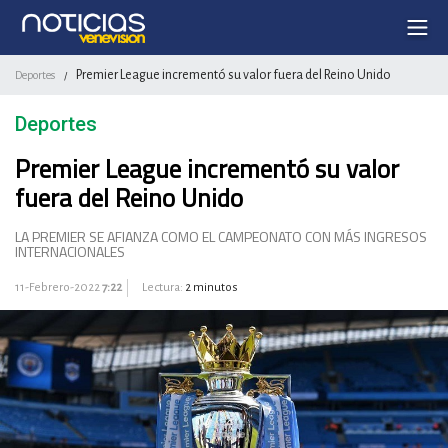
Premier League incrementó su valor fuera del Reino Unido
Deportes
/
Deportes
Premier League incrementó su valor
fuera del Reino Unido
LA PREMIER SE AFIANZA COMO EL CAMPEONATO CON MÁS INGRESOS
INTERNACIONALES
11-Febrero-2022
7:22
Lectura:
2 minutos