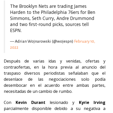
The Brooklyn Nets are trading James
Harden to the Philadelphia 76ers for Ben
Simmons, Seth Curry, Andre Drummond
and two first-round picks, sources tell
ESPN.
— Adrian Wojnarowski (@wojespn)
February 10,
2022
Después de varias idas y venidas, ofertas y
contraofertas, en la hora previa al anuncio del
traspaso diversos periodistas señalaban que el
desenlace de las negociaciones solo podía
desembocar en el acuerdo entre ambas partes,
necesitadas de un cambio de rumbo.
Con
Kevin Durant
lesionado y
Kyrie
Irving
parcialmente disponible debido a su negativa a