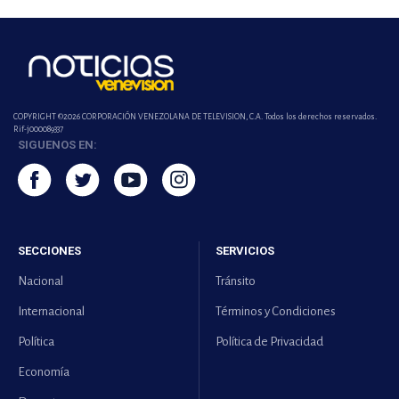
COPYRIGHT ©2026 CORPORACIÓN VENEZOLANA DE TELEVISION, C.A. Todos los derechos reservados.
Rif-j000089337
SIGUENOS EN:
SECCIONES
SERVICIOS
Nacional
Tránsito
Internacional
Términos y Condiciones
Política
Política de Privacidad
Economía