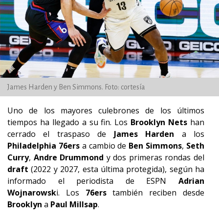
James Harden y Ben Simmons. Foto: cortesía
Uno de los mayores culebrones de los últimos
tiempos ha llegado a su fin. Los
Brooklyn Nets
han
cerrado el traspaso de
James
Harden
a los
Philadelphia
76ers
a cambio de
Ben Simmons
,
Seth
Curry
,
Andre Drummond
y dos primeras rondas del
draft
(2022 y 2027, esta última protegida), según ha
informado el periodista de ESPN
Adrian
Wojnarowsk
i. Los
76ers
también reciben desde
Brooklyn
a
Paul
Millsap
.