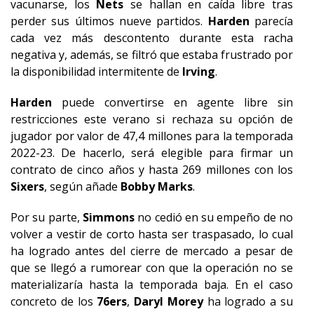
vacunarse, los
Nets
se hallan en caída libre tras
perder sus últimos nueve partidos.
Harden
parecía
cada vez más descontento durante esta racha
negativa y, además, se filtró que estaba frustrado por
la disponibilidad intermitente de
Irving
.
Harden
puede convertirse en agente libre sin
restricciones este verano si rechaza su opción de
jugador por valor de 47,4 millones para la temporada
2022-23. De hacerlo, será elegible para firmar un
contrato de cinco años y hasta 269 millones con los
Sixers
, según añade
Bobby
Marks
.
Por su parte,
Simmons
no cedió en su empeño de no
volver a vestir de corto hasta ser traspasado, lo cual
ha logrado antes del cierre de mercado a pesar de
que se llegó a rumorear con que la operación no se
materializaría hasta la temporada baja. En el caso
concreto de los
76ers
,
Daryl
Morey
ha logrado a su