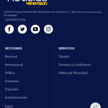
COPYRIGHT ©2026 CORPORACIÓN VENEZOLANA DE TELEVISION, C.A. Todos los derechos reservados.
Rif-j000089337
SIGUENOS EN:
SECCIONES
SERVICIOS
Nacional
Tránsito
Internacional
Términos y Condiciones
Política
Política de Privacidad
Economía
Deportes
Entretenimiento
Salud