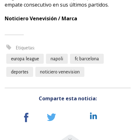
empate consecutivo en sus últimos partidos.
Noticiero Venevisión / Marca
Etiquetas:
europa league
napoli
fc barcelona
deportes
noticiero venevision
Comparte esta noticia: