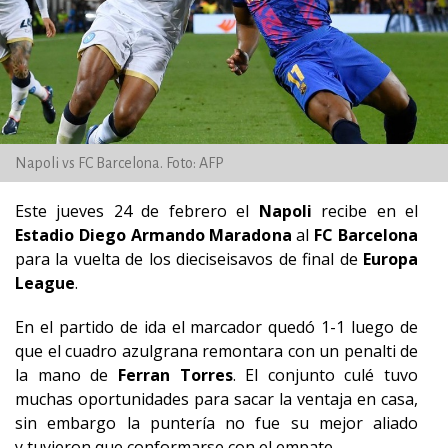
Napoli vs FC Barcelona. Foto: AFP
Este jueves 24 de febrero el
Napoli
recibe en el
Estadio Diego Armando Maradona
al
FC Barcelona
para la vuelta de los dieciseisavos de final de
Europa
League
.
En el partido de ida el marcador quedó 1-1 luego de
que el cuadro azulgrana remontara con un penalti de
la mano de
Ferran Torres
. El conjunto culé tuvo
muchas oportunidades para sacar la ventaja en casa,
sin embargo la puntería no fue su mejor aliado
y tuvieron que conformarse con el empate.