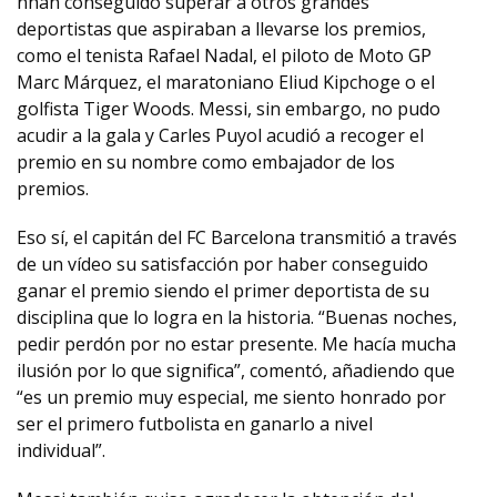
nhan conseguido superar a otros grandes
deportistas que aspiraban a llevarse los premios,
como el tenista Rafael Nadal, el piloto de Moto GP
Marc Márquez, el maratoniano Eliud Kipchoge o el
golfista Tiger Woods. Messi, sin embargo, no pudo
acudir a la gala y Carles Puyol acudió a recoger el
premio en su nombre como embajador de los
premios.
Eso sí, el capitán del FC Barcelona transmitió a través
de un vídeo su satisfacción por haber conseguido
ganar el premio siendo el primer deportista de su
disciplina que lo logra en la historia. “Buenas noches,
pedir perdón por no estar presente. Me hacía mucha
ilusión por lo que significa”, comentó, añadiendo que
“es un premio muy especial, me siento honrado por
ser el primero futbolista en ganarlo a nivel
individual”.