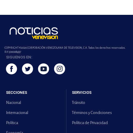
COPYRIGHT ©2026 CORPORACIÓN VENEZOLANA DE TELEVISION, C.A. Todos los derechos reservados.
Rif-j000089337
SIGUENOS EN:
SECCIONES
SERVICIOS
Nacional
Tránsito
Internacional
Términos y Condiciones
Política
Política de Privacidad
Economía