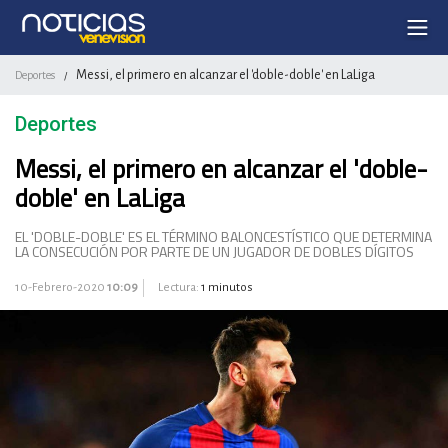
Messi, el primero en alcanzar el 'doble-doble' en LaLiga
Deportes
/
Deportes
Messi, el primero en alcanzar el 'doble-
doble' en LaLiga
EL 'DOBLE-DOBLE' ES EL TÉRMINO BALONCESTÍSTICO QUE DETERMINA
LA CONSECUCIÓN POR PARTE DE UN JUGADOR DE DOBLES DÍGITOS
10-Febrero-2020
10:09
Lectura:
1 minutos