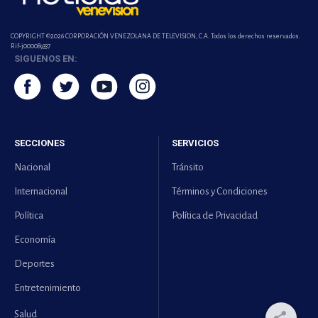
COPYRIGHT ©2026 CORPORACIÓN VENEZOLANA DE TELEVISION, C.A. Todos los derechos reservados.
Rif-j000089337
SIGUENOS EN:
SECCIONES
SERVICIOS
Nacional
Tránsito
Internacional
Términos y Condiciones
Política
Política de Privacidad
Economía
Deportes
Entretenimiento
Salud