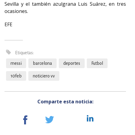
Sevilla y el también azulgrana Luis Suárez, en tres
ocasiones.
EFE
Etiquetas:
messi
barcelona
deportes
Futbol
10feb
noticiero vv
Comparte esta noticia: