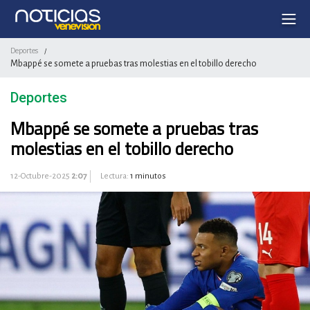
Deportes
/
Mbappé se somete a pruebas tras molestias en el tobillo derecho
Deportes
Mbappé se somete a pruebas tras
molestias en el tobillo derecho
12-Octubre-2025
2:07
Lectura:
1 minutos