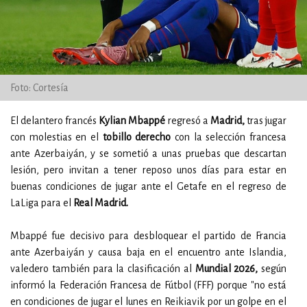
Foto: Cortesía
El delantero francés
Kylian Mbappé
regresó a
Madrid,
tras jugar
con molestias en el
tobillo derecho
con la selección francesa
ante Azerbaiyán, y se sometió a unas pruebas que descartan
lesión, pero invitan a tener reposo unos días para estar en
buenas condiciones de jugar ante el Getafe en el regreso de
LaLiga para el
Real Madrid.
Mbappé fue decisivo para desbloquear el partido de Francia
ante Azerbaiyán y causa baja en el encuentro ante Islandia,
valedero también para la clasificación al
Mundial 2026,
según
informó la Federación Francesa de Fútbol (FFF) porque "no está
en condiciones de jugar el lunes en Reikiavik por un golpe en el