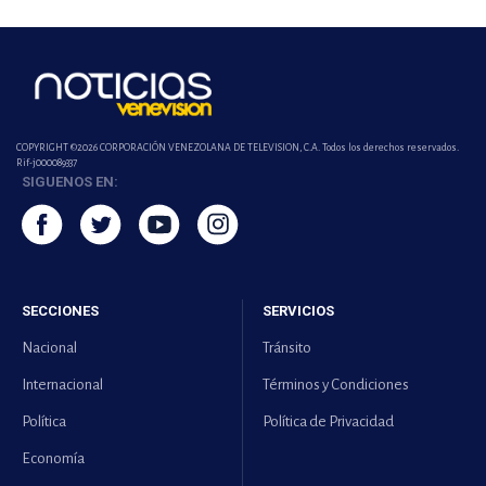
COPYRIGHT ©2026 CORPORACIÓN VENEZOLANA DE TELEVISION, C.A. Todos los derechos reservados.
Rif-j000089337
SIGUENOS EN:
SECCIONES
SERVICIOS
Nacional
Tránsito
Internacional
Términos y Condiciones
Política
Política de Privacidad
Economía