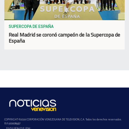
SUPERCOPA DE ESPAÑA
Real Madrid se coronó campeón de la Supercopa de
España
COPYRIGHT ©2026 CORPORACIÓN VENEZOLANA DE TELEVISION, C.A. Todos los derechos reservados.
Rif-j000089337
SIGUENOS EN: