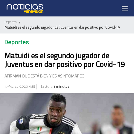
Deportes
/
Matuidi es el segundo jugador de Juventus en dar positivo por Covid-19
Deportes
Matuidi es el segundo jugador de
Juventus en dar positivo por Covid-19
AFIRMAN QUE ESTÁ BIEN Y ES ASINTOMÁTICO
17-Marzo-2020
4:35
Lectura:
1 minutos