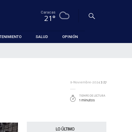
Caracas
21°
TENIMIENTO
SALUD
OPINIÓN
9-Noviembre-2024
3:27
TIEMPO DE LECTURA
1 minutos
LO ÚLTIMO