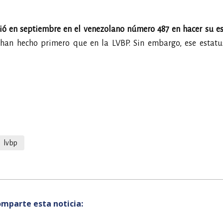
tió en septiembre en el venezolano número 487 en hacer su e
 han hecho primero que en la LVBP. Sin embargo, ese estatu
lvbp
mparte esta noticia: