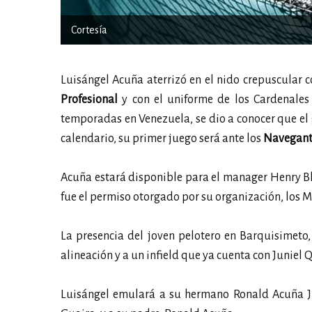
Cortesía
Luisángel Acuña aterrizó en el nido crepuscular 
Profesional
y con el uniforme de los Cardenales
temporadas en Venezuela, se dio a conocer que el
calendario, su primer juego será ante los
Navegante
Acuña estará disponible para el manager Henry Bl
fue el permiso otorgado por su organización, los 
La presencia del joven pelotero en Barquisimeto,
alineación y a un infield que ya cuenta con Juniel
Luisángel emulará a su hermano Ronald Acuña Jr