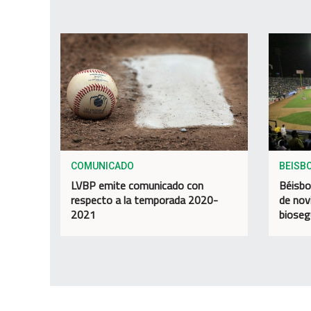
COMUNICADO
BEISB
LVBP emite comunicado con
Béisbo
respecto a la temporada 2020-
de nov
2021
bioseg