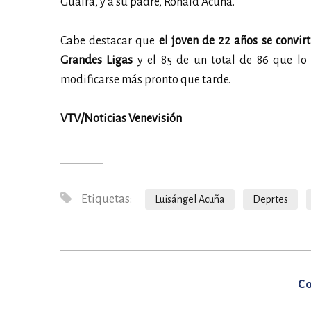
Guaira, y a su padre, Ronald Acuña.
Cabe destacar que
el joven de 22 años se convir
Grandes Ligas
y el 85 de un total de 86 que lo
modificarse más pronto que tarde.
VTV/Noticias Venevisión
Etiquetas:
Luisángel Acuña
Deprtes
Co