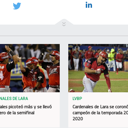
NALES DE LARA
LVBP
ales picoteó más y se llevó
Cardenales de Lara se coron
ero de la semifinal
campeón de la temporada 2
2020