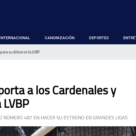
INTERNACIONAL
CANONIZACIÓN
DEPORTES
ENTRE
para su debut en la LVBP
porta a los Cardenales y
a LVBP
O NÚMERO 487 EN HACER SU ESTRENO EN GRANDES LIGAS