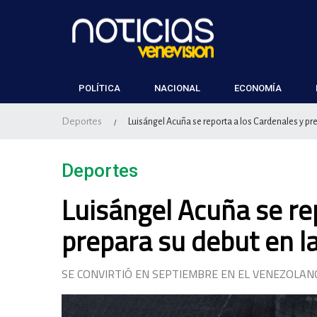
POLÍTICA
NACIONAL
ECONOMÍA
Deportes
Luisángel Acuña se reporta a los Cardenales y pre
/
Deportes
Luisángel Acuña se re
prepara su debut en l
SE CONVIRTIÓ EN SEPTIEMBRE EN EL VENEZOLAN