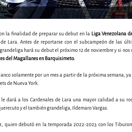
con la finalidad de preparar su debut en la
Liga Venezolana de
 de Lara. Antes de reportarse con el subcampeón de las últ
 grandeliga hará su debut el próximo 12 de noviembre y si nos
s del Magallanes en Barquisimeto.
anco solamente por un mes a partir de la próxima semana, ya
Mets de Nueva York.
 le dará a los Cardenales de Lara una mayor calidad a su ros
 Querecuto y el también grandeliga, Ildemaro Vargas.
., quien debutó en la temporada 2022-2023 con los Tiburon