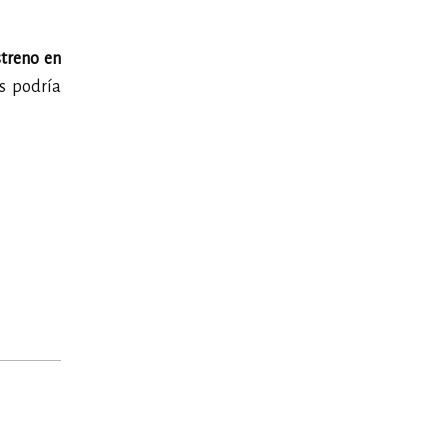
streno en
s podría