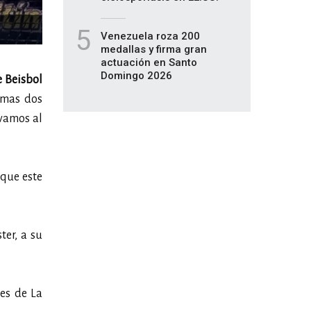
5
Venezuela roza 200
medallas y firma gran
actuación en Santo
Domingo 2026
 Beisbol
imas dos
 vamos al
 que este
ter, a su
es de La