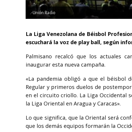
.-Unión Radio
La Liga Venezolana de Béisbol Profesiona
escuchará la voz de play ball, según inf
Palmisano recalcó que los actuales c
inaugurar esta nueva campaña.
«La pandemia obligó a que el béisbol de
Regular y primeros duelos de postemporad
en el circuito criollo. La Liga Occidenta
la Liga Oriental en Aragua y Caracas».
Lo que significa, que la Oriental será co
que los demás equipos formarán la Occide