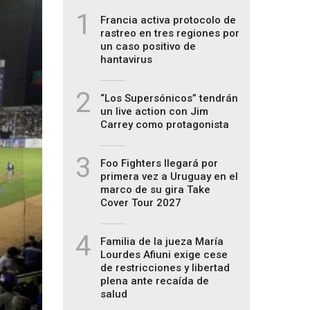
1
Francia activa protocolo de
rastreo en tres regiones por
un caso positivo de
hantavirus
2
“Los Supersónicos” tendrán
un live action con Jim
Carrey como protagonista
3
Foo Fighters llegará por
primera vez a Uruguay en el
marco de su gira Take
Cover Tour 2027
4
Familia de la jueza María
Lourdes Afiuni exige cese
de restricciones y libertad
plena ante recaída de
salud