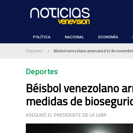
POLÍTICA
NACIONAL
ECONOMÍA
Deportes
Béisbol venezolano arrancará el 27 de noviembr
/
Deportes
Béisbol venezolano ar
medidas de bioseguri
ASEGURÓ EL PRESIDENTE DE LA LVBP