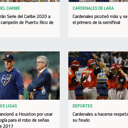
DEL CARIBE
CARDENALES DE LARA
rán Serie del Caribe 2020 a
Cardenales picoteó más y se 
 campeón de Puerto Rico de
el primero de la semifinal
ES LIGAS
DEPORTES
ncionó a Houston por usar
Cardenales a hacerse respeta
ogía para el robo de señas
su feudo
e 2017