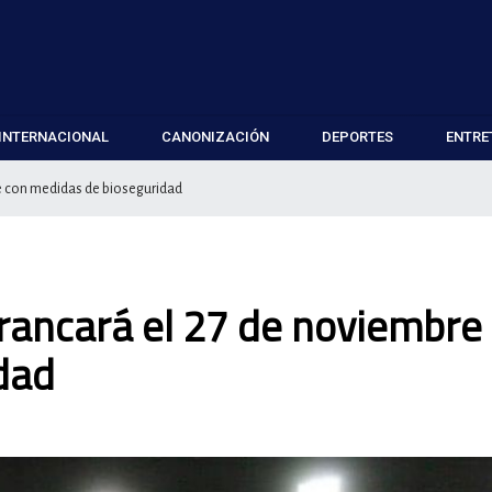
INTERNACIONAL
CANONIZACIÓN
DEPORTES
ENTRE
e con medidas de bioseguridad
rancará el 27 de noviembre
dad