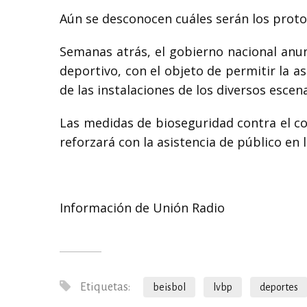
Aún se desconocen cuáles serán los prot
Semanas atrás, el gobierno nacional anunc
deportivo, con el objeto de permitir la a
de las instalaciones de los diversos escena
Las medidas de bioseguridad contra el cor
reforzará con la asistencia de público en 
Información de Unión Radio
Etiquetas:
beisbol
lvbp
deportes