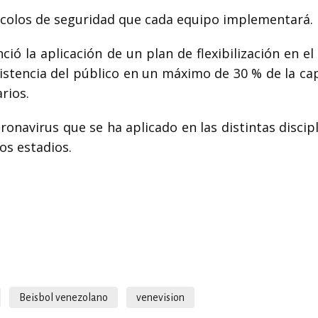
ocolos de seguridad que cada equipo implementará.
ió la aplicación de un plan de flexibilización en e
sistencia del público en un máximo de 30 % de la ca
rios.
onavirus que se ha aplicado en las distintas discip
los estadios.
Beisbol venezolano
venevision