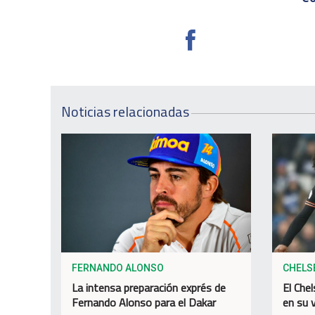
Noticias relacionadas
FERNANDO ALONSO
CHELS
La intensa preparación exprés de
El Chel
Fernando Alonso para el Dakar
en su v