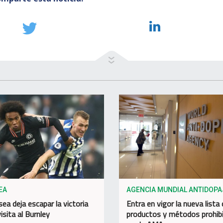
EA
AGENCIA MUNDIAL ANTIDOPA
sea deja escapar la victoria
Entra en vigor la nueva lista
isita al Burnley
productos y métodos prohib