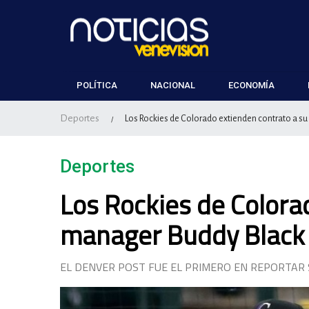
POLÍTICA
NACIONAL
ECONOMÍA
Deportes
Los Rockies de Colorado extienden contrato a s
/
Deportes
Los Rockies de Colora
manager Buddy Black
EL DENVER POST FUE EL PRIMERO EN REPORTAR