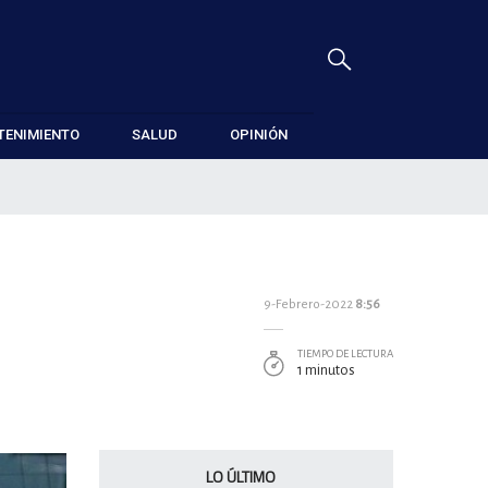
TENIMIENTO
SALUD
OPINIÓN
9-Febrero-2022
8:56
TIEMPO DE LECTURA
1 minutos
LO ÚLTIMO