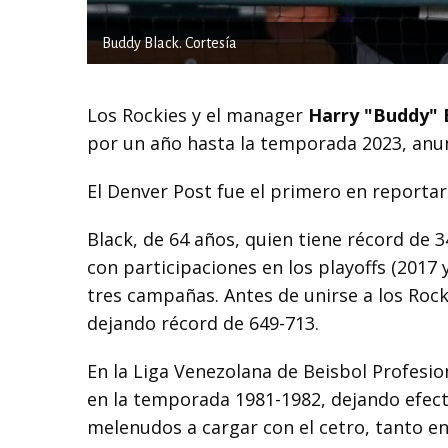
Buddy Black. Cortesía
Los Rockies y el manager
Harry "Buddy" 
por un año hasta la temporada 2023, anun
El Denver Post fue el primero en reportar
Black, de 64 años, quien tiene récord de 
con participaciones en los playoffs (2017 
tres campañas. Antes de unirse a los Rock
dejando récord de 649-713.
En la Liga Venezolana de Beisbol Profesio
en la temporada 1981-1982, dejando efecti
melenudos a cargar con el cetro, tanto en