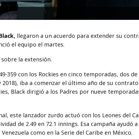
Black,
llegaron a un acuerdo para extender su contr
ció el equipo el martes.
 sobre la extensión.
349-359 con los Rockies en cinco temporadas, dos de 
y 2018), iba a comenzar el último año de su contrato
ies, Black dirigió a los Padres por nueve temporada
nal, este lanzador zurdo actuó con los Leones del C
vidad de 2.49 en 72.1 innings. Esa campaña ayudó a 
 Venezuela como en la Serie del Caribe en México.