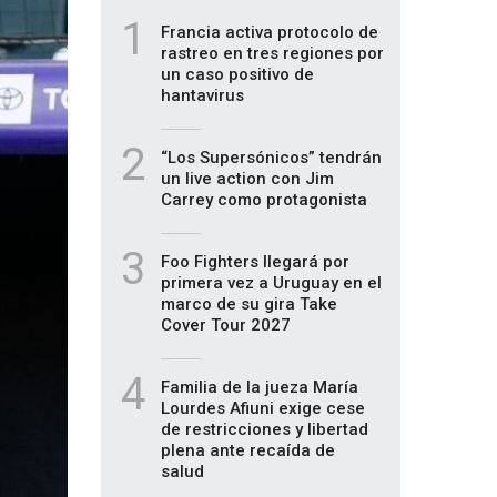
1
Francia activa protocolo de
rastreo en tres regiones por
un caso positivo de
hantavirus
2
“Los Supersónicos” tendrán
un live action con Jim
Carrey como protagonista
3
Foo Fighters llegará por
primera vez a Uruguay en el
marco de su gira Take
Cover Tour 2027
4
Familia de la jueza María
Lourdes Afiuni exige cese
de restricciones y libertad
plena ante recaída de
salud