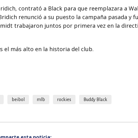
 Bridich, contrató a Black para que reemplazara a Wa
ridich renunció a su puesto la campaña pasada y f
midt trabajaron juntos por primera vez en la direct
s el más alto en la historia del club.
beibol
mlb
rockies
Buddy Black
mparte esta noticia: