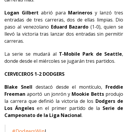
Logan Gilbert
abrió para
Marineros
y lanzó tres
entradas de tres carreras, dos de ellas limpias. Dio
paso al venezolano
Eduard Bazardo
(1-0), quien se
llevó la victoria tras lanzar dos entradas sin permitir
carreras.
La serie se mudará al
T-Mobile Park de Seattle
,
donde desde el miércoles se jugarán tres partidos.
CERVECEROS 1-2 DODGERS
Blake Snell
destacó desde el montículo,
Freddie
Freeman
aportó un jonrón y
Mookie Betts
produjo
la carrera que definió la victoria de los
Dodgers de
Los Ángeles
en el primer partido de la
Serie de
Campeonato de la Liga Nacional
.
#DodgersWin
!