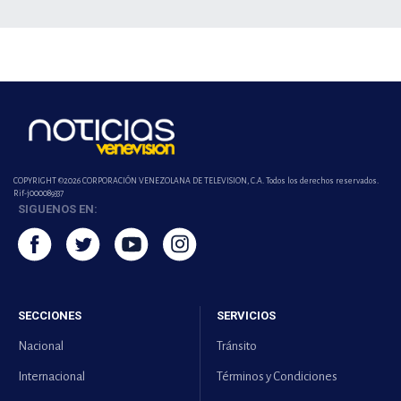
COPYRIGHT ©2026 CORPORACIÓN VENEZOLANA DE TELEVISION, C.A. Todos los derechos reservados.
Rif-j000089337
SIGUENOS EN:
SECCIONES
SERVICIOS
Nacional
Tránsito
Internacional
Términos y Condiciones