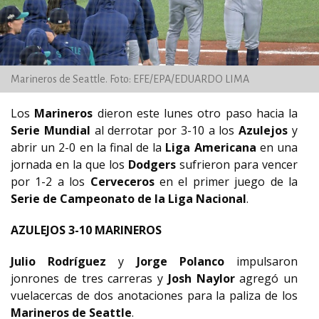
Marineros de Seattle. Foto: EFE/EPA/EDUARDO LIMA
Los
Marineros
dieron este lunes otro paso hacia la
Serie Mundial
al derrotar por 3-10 a los
Azulejos
y
abrir un 2-0 en la final de la
Liga Americana
en una
jornada en la que los
Dodgers
sufrieron para vencer
por 1-2 a los
Cerveceros
en el primer juego de la
Serie de Campeonato de la Liga Nacional
.
AZULEJOS 3-10 MARINEROS
Julio Rodríguez
y
Jorge Polanco
impulsaron
jonrones de tres carreras y
Josh Naylor
agregó un
vuelacercas de dos anotaciones para la paliza de los
Marineros de Seattle
.