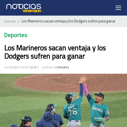
Los Marineros sacan ventaja y los Dodgers sufren para ganar
Deportes
/
Deportes
Los Marineros sacan ventaja y los
Dodgers sufren para ganar
14-Octubre-2025
12:15
Lectura:
1 minutos