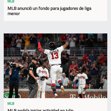
MLB
MLB anunció un fondo para jugadores de liga
menor
MLB
MLB podría iniciar actividad en julio