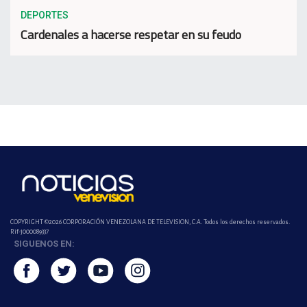
DEPORTES
Cardenales a hacerse respetar en su feudo
COPYRIGHT ©2026 CORPORACIÓN VENEZOLANA DE TELEVISION, C.A. Todos los derechos reservados.
Rif-j000089337
SIGUENOS EN: