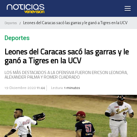
Leones del Caracas sacó las garras y le ganó a Tigres en la UCV
Deportes
/
Deportes
Leones del Caracas sacó las garras y le
ganó a Tigres en la UCV
LOS MÁS DESTACADOS A LA OFENSIVA FUERON ERICSON LEONORA,
ALEXANDER PALMA Y ROMER CUADRADO
19-Diciembre-2020
11:44
Lectura:
1 minutos