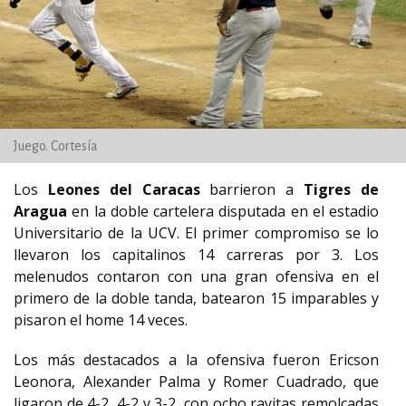
Juego. Cortesía
Los
Leones del Caracas
barrieron a
Tigres de
Aragua
en la doble cartelera disputada en el estadio
Universitario de la UCV. El primer compromiso se lo
llevaron los capitalinos 14 carreras por 3. Los
melenudos contaron con una gran ofensiva en el
primero de la doble tanda, batearon 15 imparables y
pisaron el home 14 veces.
Los más destacados a la ofensiva fueron Ericson
Leonora, Alexander Palma y Romer Cuadrado, que
ligaron de 4-2, 4-2 y 3-2, con ocho rayitas remolcadas