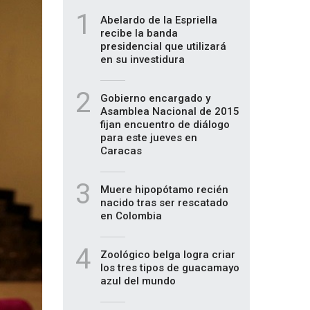
1
Abelardo de la Espriella
recibe la banda
presidencial que utilizará
en su investidura
2
Gobierno encargado y
Asamblea Nacional de 2015
fijan encuentro de diálogo
para este jueves en
Caracas
3
Muere hipopótamo recién
nacido tras ser rescatado
en Colombia
4
Zoológico belga logra criar
los tres tipos de guacamayo
azul del mundo