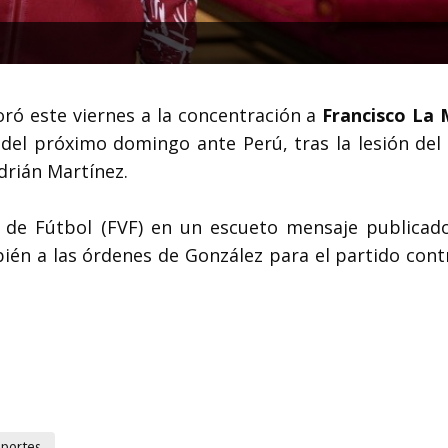
oró este viernes a la concentración a
Francisco La 
 del próximo domingo ante Perú, tras la lesión del 
drián Martínez.
a de Fútbol (FVF) en un escueto mensaje publicad
ién a las órdenes de González para el partido cont
portes