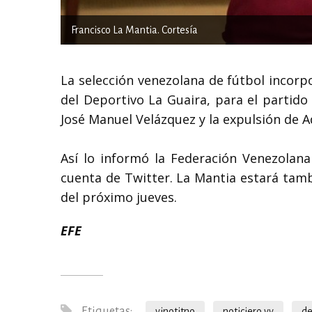
Francisco La Mantia. Cortesía
La selección venezolana de fútbol incorp
del Deportivo La Guaira, para el partido
José Manuel Velázquez y la expulsión de A
Así lo informó la Federación Venezolan
cuenta de Twitter. La Mantia estará tamb
del próximo jueves.
EFE
Etiquetas:
vinotitno
noticiero vv
de