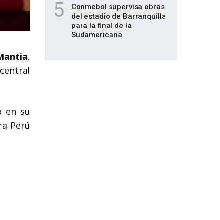
5
Conmebol supervisa obras
del estadio de Barranquilla
para la final de la
Sudamericana
Mantia
,
central
o en su
ra Perú