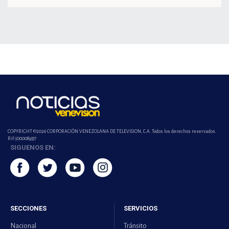
COPYRIGHT ©2026 CORPORACIÓN VENEZOLANA DE TELEVISION, C.A. Todos los derechos reservados.
Rif-j000089337
SIGUENOS EN:
SECCIONES
SERVICIOS
Nacional
Tránsito