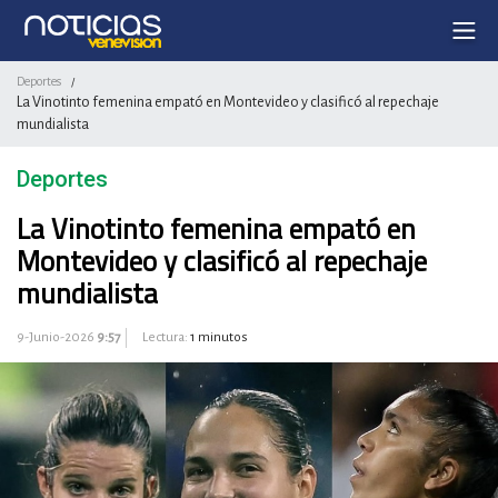
Deportes
/
La Vinotinto femenina empató en Montevideo y clasificó al repechaje
mundialista
Deportes
La Vinotinto femenina empató en
Montevideo y clasificó al repechaje
mundialista
9-Junio-2026
9:57
Lectura:
1 minutos