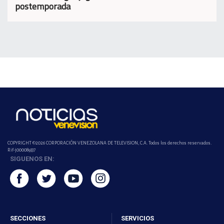
postemporada
COPYRIGHT ©2026 CORPORACIÓN VENEZOLANA DE TELEVISION, C.A. Todos los derechos reservados.
Rif-j000089337
SIGUENOS EN:
SECCIONES
SERVICIOS