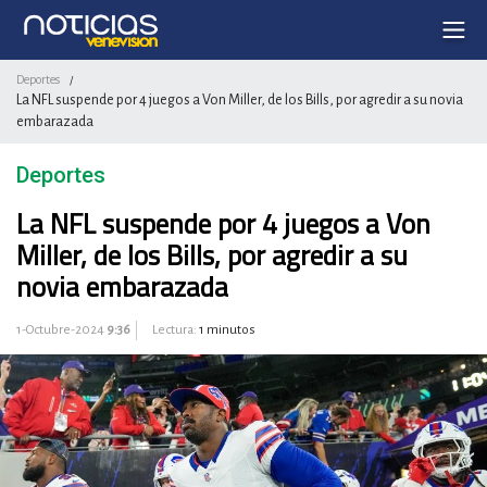
Deportes
/
La NFL suspende por 4 juegos a Von Miller, de los Bills, por agredir a su novia
embarazada
Deportes
La NFL suspende por 4 juegos a Von
Miller, de los Bills, por agredir a su
novia embarazada
1-Octubre-2024
9:36
Lectura:
1 minutos