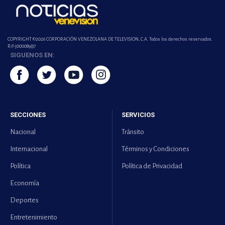
COPYRIGHT ©2026 CORPORACIÓN VENEZOLANA DE TELEVISION, C.A. Todos los derechos reservados.
Rif-j000089337
SIGUENOS EN:
SECCIONES
SERVICIOS
Nacional
Tránsito
Internacional
Términos y Condiciones
Política
Política de Privacidad
Economía
Deportes
Entretenimiento