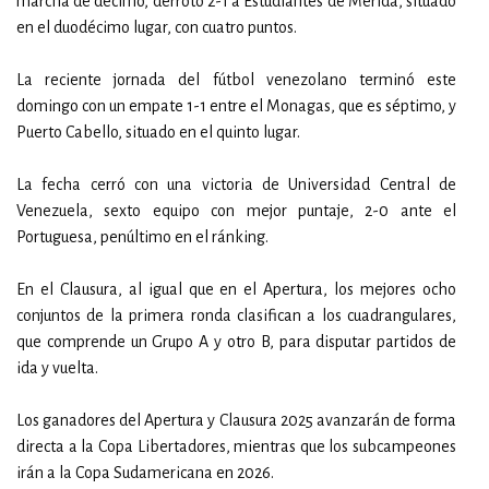
marcha de décimo, derrotó 2-1 a Estudiantes de Mérida, situado
en el duodécimo lugar, con cuatro puntos.
La reciente jornada del fútbol venezolano terminó este
domingo con un empate 1-1 entre el Monagas, que es séptimo, y
Puerto Cabello, situado en el quinto lugar.
La fecha cerró con una victoria de Universidad Central de
Venezuela, sexto equipo con mejor puntaje, 2-0 ante el
Portuguesa, penúltimo en el ránking.
En el Clausura, al igual que en el Apertura, los mejores ocho
conjuntos de la primera ronda clasifican a los cuadrangulares,
que comprende un Grupo A y otro B, para disputar partidos de
ida y vuelta.
Los ganadores del Apertura y Clausura 2025 avanzarán de forma
directa a la Copa Libertadores, mientras que los subcampeones
irán a la Copa Sudamericana en 2026.