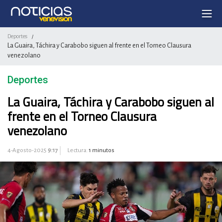
Deportes
/
La Guaira, Táchira y Carabobo siguen al frente en el Torneo Clausura
venezolano
Deportes
La Guaira, Táchira y Carabobo siguen al
frente en el Torneo Clausura
venezolano
4-Agosto-2025
9:17
Lectura:
1 minutos