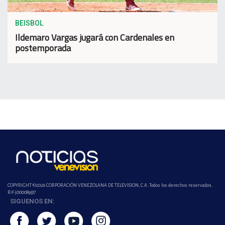
BEISBOL
Ildemaro Vargas jugará con Cardenales en
postemporada
COPYRIGHT ©2026 CORPORACIÓN VENEZOLANA DE TELEVISION, C.A. Todos los derechos reservados.
Rif-j000089337
SIGUENOS EN: