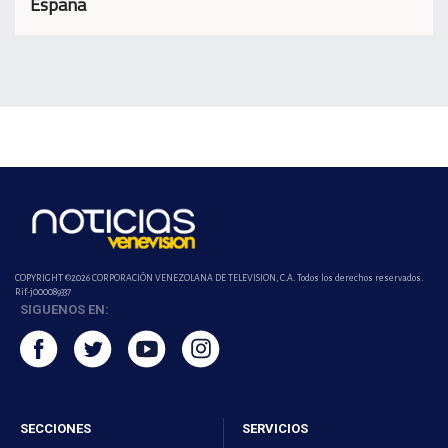
España
COPYRIGHT ©2026 CORPORACIÓN VENEZOLANA DE TELEVISION, C.A. Todos los derechos reservados.
Rif-j000089337
SIGUENOS EN:
SECCIONES
SERVICIOS