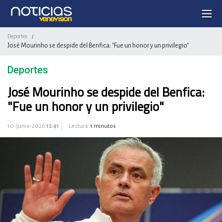
Deportes
/
José Mourinho se despide del Benfica: "Fue un honor y un privilegio"
Deportes
José Mourinho se despide del Benfica:
"Fue un honor y un privilegio"
10-Junio-2026
12:41
Lectura:
1 minutos