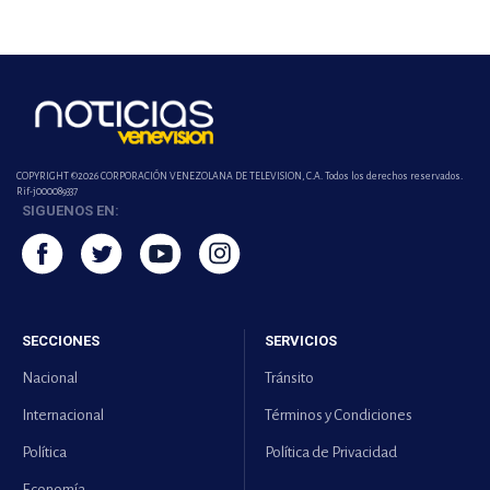
COPYRIGHT ©2026 CORPORACIÓN VENEZOLANA DE TELEVISION, C.A. Todos los derechos reservados.
Rif-j000089337
SIGUENOS EN:
SECCIONES
SERVICIOS
Nacional
Tránsito
Internacional
Términos y Condiciones
Política
Política de Privacidad
Economía