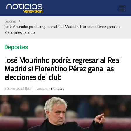
Deportes
/
José Mourinho podría regresar al Real Madrid si Florentino Pérez gana las
elecciones del club
Deportes
José Mourinho podría regresar al Real
Madrid si Florentino Pérez gana las
elecciones del club
3-Junio-2026
8:33
Lectura:
1 minutos