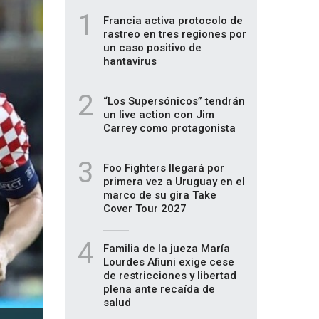
1
Francia activa protocolo de
rastreo en tres regiones por
un caso positivo de
hantavirus
2
“Los Supersónicos” tendrán
un live action con Jim
Carrey como protagonista
3
Foo Fighters llegará por
primera vez a Uruguay en el
marco de su gira Take
Cover Tour 2027
4
Familia de la jueza María
Lourdes Afiuni exige cese
de restricciones y libertad
plena ante recaída de
salud