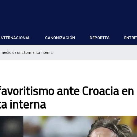
INTERNACIONAL
CANONIZACIÓN
DEPORTES
ENTRE
n medio de una tormenta interna
favoritismo ante Croacia en
a interna