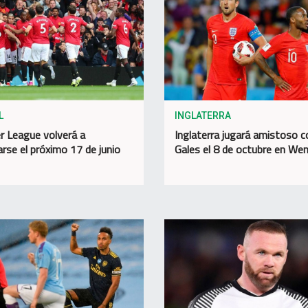
L
INGLATERRA
r League volverá a
Inglaterra jugará amistoso c
arse el próximo 17 de junio
Gales el 8 de octubre en We