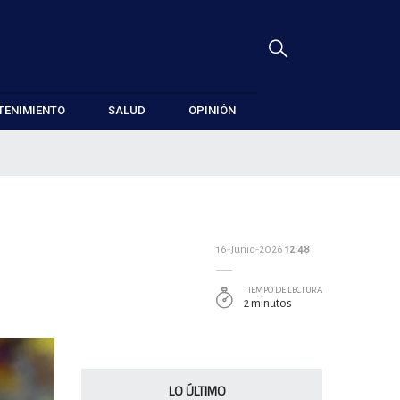
TENIMIENTO
SALUD
OPINIÓN
16-Junio-2026
12:48
TIEMPO DE LECTURA
2 minutos
LO ÚLTIMO