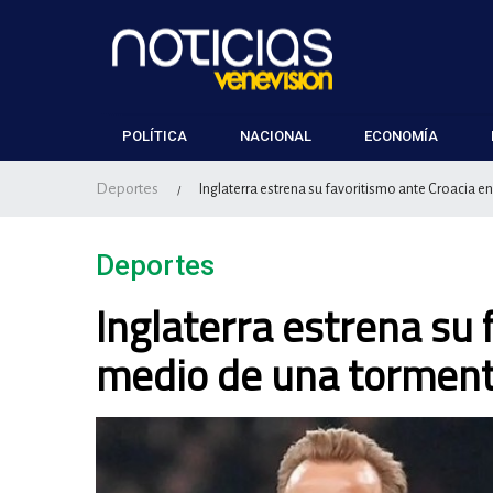
POLÍTICA
NACIONAL
ECONOMÍA
Deportes
Inglaterra estrena su favoritismo ante Croacia e
/
Deportes
Inglaterra estrena su 
medio de una torment