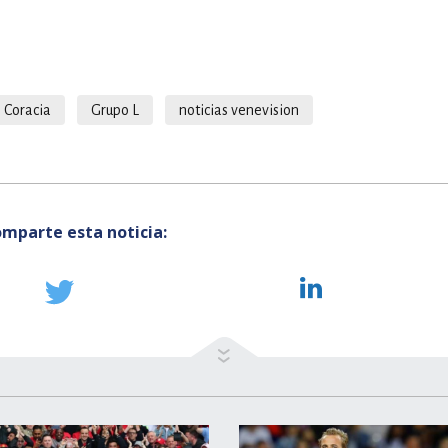
Coracia
Grupo L
noticias venevision
mparte esta noticia: