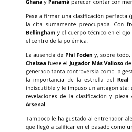
Ghana
y
Panamá
parecen contar con meno
Pese a firmar una clasificación perfecta (
la cita sumamente preocupada. Con fre
Bellingham
y el cuerpo técnico en el ojo
el centro de la polémica.
La ausencia de
Phil Foden
y, sobre todo,
Chelsea
fuese el
Jugador Más Valioso
de
generado tanta controversia como la ges
la importancia de la estrella del
Real
indiscutible y le impuso un antagonista:
revelaciones de la clasificación y piez
Arsenal
.
Tampoco le ha gustado al entrenador ale
que llegó a calificar en el pasado como u