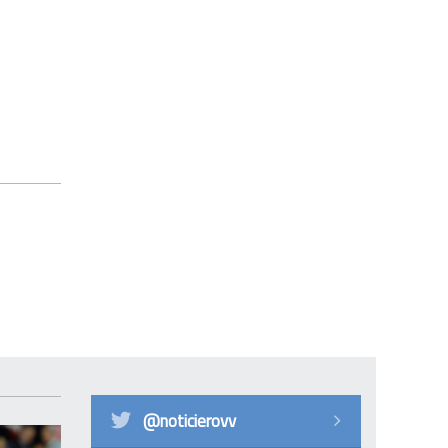
@noticierovv