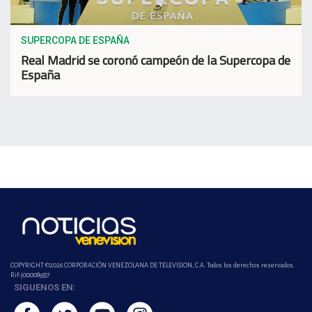
SUPERCOPA DE ESPAÑA
Real Madrid se coronó campeón de la Supercopa de
España
COPYRIGHT ©2026 CORPORACIÓN VENEZOLANA DE TELEVISION, C.A. Todos los derechos reservados.
Rif-j000089337
SIGUENOS EN: