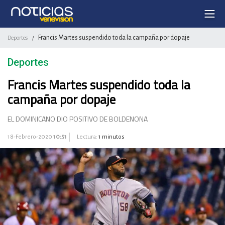
Francis Martes suspendido toda la campaña por dopaje
Deportes
/
Deportes
Francis Martes suspendido toda la
campaña por dopaje
EL DOMINICANO DIO POSITIVO DE BOLDENONA
18-Febrero-2020
10:51
Lectura:
1 minutos