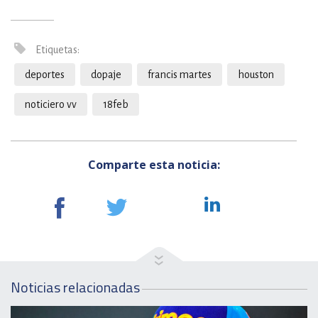
Etiquetas:
deportes
dopaje
francis martes
houston
noticiero vv
18feb
Comparte esta noticia:
Noticias relacionadas