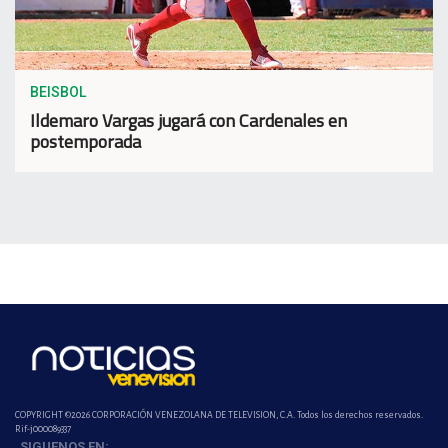
BEISBOL
Ildemaro Vargas jugará con Cardenales en
postemporada
COPYRIGHT ©2026 CORPORACIÓN VENEZOLANA DE TELEVISION, C.A. Todos los derechos reservados.
Rif-j000089337
SIGUENOS EN: