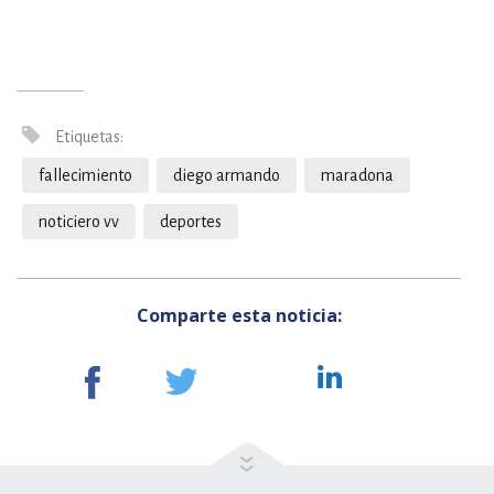
Etiquetas:
fallecimiento
diego armando
maradona
noticiero vv
deportes
Comparte esta noticia: