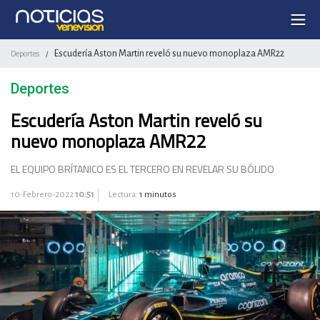
Escudería Aston Martin reveló su nuevo monoplaza AMR22
Deportes
/
Deportes
Escudería Aston Martin reveló su
nuevo monoplaza AMR22
EL EQUIPO BRÍTANICO ES EL TERCERO EN REVELAR SU BÓLIDO
10-Febrero-2022
10:51
Lectura:
1 minutos