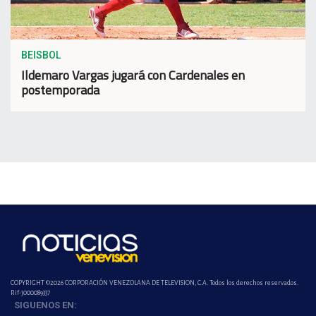
BEISBOL
Ildemaro Vargas jugará con Cardenales en
postemporada
COPYRIGHT ©2026 CORPORACIÓN VENEZOLANA DE TELEVISION, C.A. Todos los derechos reservados.
Rif-j000089337
SIGUENOS EN: