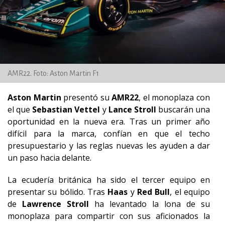
AMR22. Foto: Aston Martin F1
Aston Martin
presentó su
AMR22
, el monoplaza con
el que
Sebastian Vettel
y
Lance Stroll
buscarán una
oportunidad en la nueva era. Tras un primer año
difícil para la marca, confían en que el techo
presupuestario y las reglas nuevas les ayuden a dar
un paso hacia delante.
La ecudería británica ha sido el tercer equipo en
presentar su bólido. Tras
Haas
y
Red Bull
, el equipo
de
Lawrence Stroll
ha levantado la lona de su
monoplaza para compartir con sus aficionados la