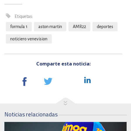
Etiquetas:
formula 1
aston martin
AMR22
deportes
noticiero venevision
Comparte esta noticia:
Noticias relacionadas