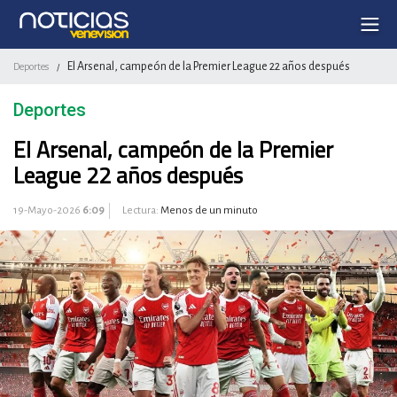
El Arsenal, campeón de la Premier League 22 años después
Deportes
/
Deportes
El Arsenal, campeón de la Premier
League 22 años después
19-Mayo-2026
6:09
Lectura:
Menos de un minuto