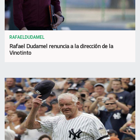
RAFAELDUDAMEL
Rafael Dudamel renuncia a la dirección de la
Vinotinto