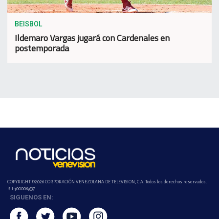
BEISBOL
Ildemaro Vargas jugará con Cardenales en
postemporada
COPYRIGHT ©2026 CORPORACIÓN VENEZOLANA DE TELEVISION, C.A. Todos los derechos reservados.
Rif-j000089337
SIGUENOS EN: