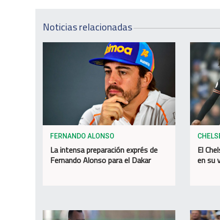
Noticias relacionadas
FERNANDO ALONSO
CHELS
La intensa preparación exprés de
El Chel
Fernando Alonso para el Dakar
en su v