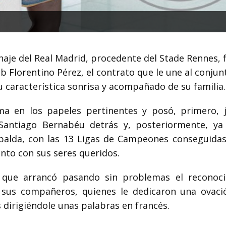
haje del Real Madrid, procedente del Stade Rennes, 
ub Florentino Pérez, el contrato que le une al conjun
su característica sonrisa y acompañado de su familia.
ma en los papeles pertinentes y posó, primero, 
Santiago Bernabéu detrás y, posteriormente, ya
spalda, con las 13 Ligas de Campeones conseguidas
to con sus seres queridos.
 que arrancó pasando sin problemas el reconoc
sus compañeros, quienes le dedicaron una ovaci
 dirigiéndole unas palabras en francés.