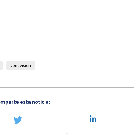
venevision
mparte esta noticia: