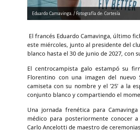
Eduardo Camavinga. / Fotografía de: Cortesía
El francés Eduardo Camavinga, último fic
este miércoles, junto al presidente del cl
blanco hasta el 30 de junio de 2027, con 
El centrocampista galo estampó su fir
Florentino con una imagen del nuevo 
camiseta con su nombre y el ’25’ a la e
conjunto blanco y compartiendo el momen
Una jornada frenética para Camavinga
médico para posteriormente conocer a 
Carlo Ancelotti de maestro de ceremonias