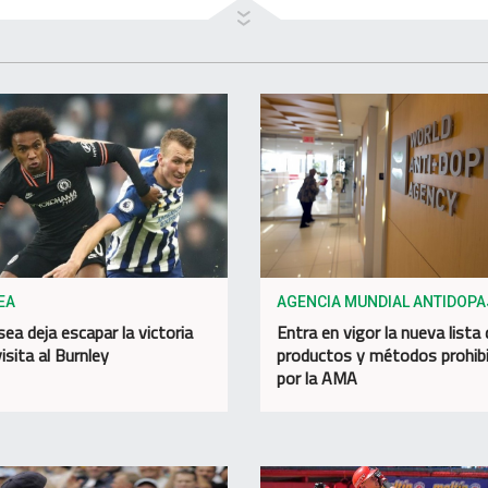
EA
AGENCIA MUNDIAL ANTIDOPA
sea deja escapar la victoria
Entra en vigor la nueva lista
isita al Burnley
productos y métodos prohib
por la AMA