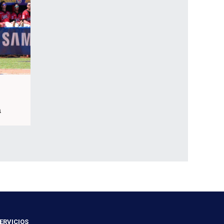
a
ERVICIOS