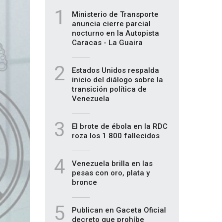
1
Ministerio de Transporte
anuncia cierre parcial
nocturno en la Autopista
Caracas - La Guaira
2
Estados Unidos respalda
inicio del diálogo sobre la
transición política de
Venezuela
3
El brote de ébola en la RDC
roza los 1 800 fallecidos
4
Venezuela brilla en las
pesas con oro, plata y
bronce
5
Publican en Gaceta Oficial
decreto que prohíbe