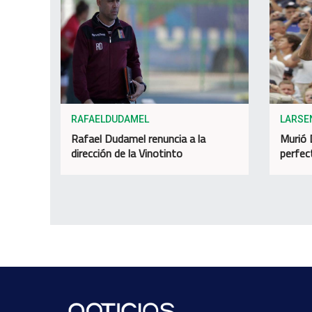
RAFAELDUDAMEL
LARSE
Rafael Dudamel renuncia a la
Murió 
dirección de la Vinotinto
perfec