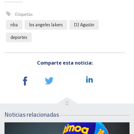
Etiquetas:
nba
los angeles lakers
D.J Agustin
deportes
Comparte esta noticia:
Noticias relacionadas