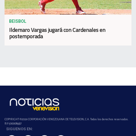
BEISBOL
Ildemaro Vargas jugará con Cardenales en
postemporada
COPYRIGHT ©2026 CORPORACIÓN VENEZOLANA DE TELEVISION, C.A. Todos los derechos reservados.
Rif-j000089337
SIGUENOS EN: