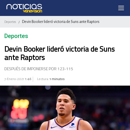
Devin Booker lideró victoria de Suns ante Raptors
Deportes
/
Deportes
Devin Booker lideró victoria de Suns
ante Raptors
DESPUÉS DE IMPONERSE POR 123-115
7-Enero-2021
1:46
Lectura:
1 minutos