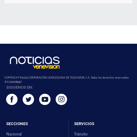
COPYRIGHT ©2026 CORPORACIÓN VENEZOLANA DE TELEVISION, C.A. Todos los derechos reservados.
Rif-j000089337
SIGUENOS EN:
SECCIONES
SERVICIOS
Nacional
Tránsito