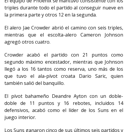
El equipo de Phoenix se mantuvo consistente con los
triples durante todo el partido al conseguir nueve en
la primera parte y otros 12 en la segunda.
El alero Jae Crowder abrió el camino con seis triples,
mientras que el escolta-alero Cameron Johnson
agregó otros cuatro.
Crowder acabó el partido con 21 puntos como
segundo máximo encestador, mientras que Johnson
llegó a los 16 tantos como reserva, uno más de los
que tuvo el ala-pívot croata Dario Saric, quien
también salió del banquillo.
El pívot bahameño Deandre Ayton con un doble-
doble de 11 puntos y 16 rebotes, incluidos 14
defensivos, acabó como el líder de los Suns en el
juego interior.
Los Suns ganaron cinco de sus últimos seis partidos y