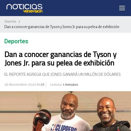
Deportes
/
Dan a conocer ganancias de Tyson y Jones Jr. para su pelea de exhibición
Deportes
Dan a conocer ganancias de Tyson y
Jones Jr. para su pelea de exhibición
EL REPORTE AGREGA QUE JONES GANARÁ UN MILLÓN DE DÓLARES
26-Noviembre-2020
11:56
Lectura:
1 minutos