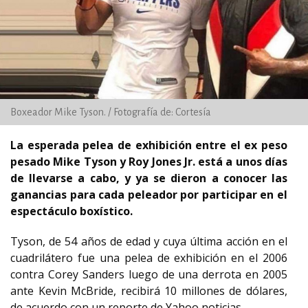
Boxeador Mike Tyson. / Fotografía de: Cortesía
La esperada pelea de exhibición entre el ex peso
pesado Mike Tyson y Roy Jones Jr. está a unos días
de llevarse a cabo, y ya se dieron a conocer las
ganancias para cada peleador por participar en el
espectáculo boxístico.
Tyson, de 54 años de edad y cuya última acción en el
cuadrilátero fue una pelea de exhibición en el 2006
contra Corey Sanders luego de una derrota en 2005
ante Kevin McBride, recibirá 10 millones de dólares,
de acuerdo con un reporte de Yahoo noticias.