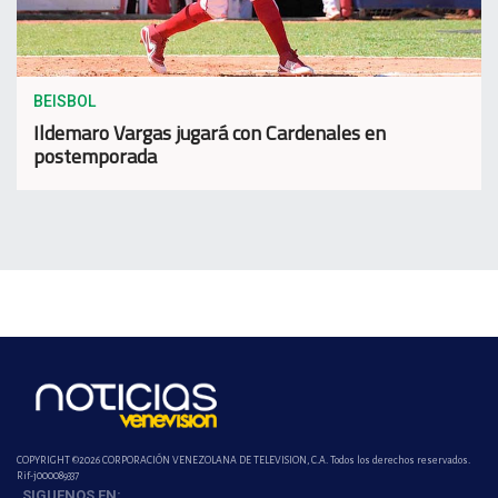
BEISBOL
Ildemaro Vargas jugará con Cardenales en
postemporada
COPYRIGHT ©2026 CORPORACIÓN VENEZOLANA DE TELEVISION, C.A. Todos los derechos reservados.
Rif-j000089337
SIGUENOS EN: