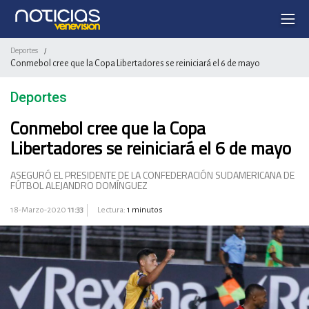
Deportes
/
Conmebol cree que la Copa Libertadores se reiniciará el 6 de mayo
Deportes
Conmebol cree que la Copa
Libertadores se reiniciará el 6 de mayo
ASEGURÓ EL PRESIDENTE DE LA CONFEDERACIÓN SUDAMERICANA DE
FÚTBOL ALEJANDRO DOMÍNGUEZ
18-Marzo-2020
11:33
Lectura:
1 minutos