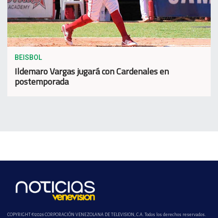
BEISBOL
Ildemaro Vargas jugará con Cardenales en
postemporada
COPYRIGHT ©2026 CORPORACIÓN VENEZOLANA DE TELEVISION, C.A. Todos los derechos reservados.