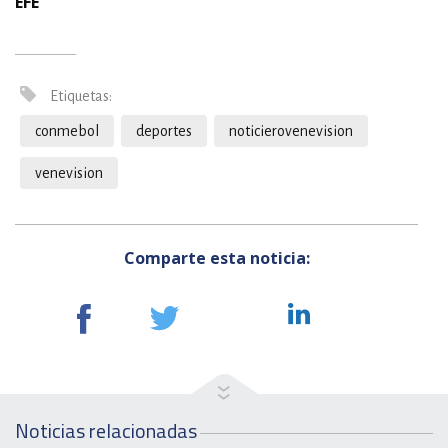
EFE
Etiquetas:
conmebol
deportes
noticierovenevision
venevision
Comparte esta noticia:
Noticias relacionadas